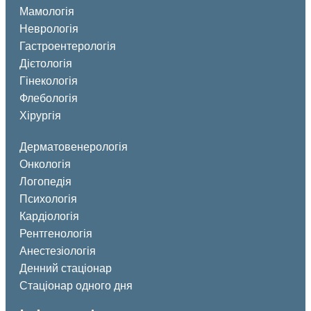
Мамологія
Неврологія
Гастроентерологія
Дієтологія
Гінекологія
Флебологія
Хірургія
Дерматовенерологія
Онкологія
Логопедія
Психологія
Кардіологія
Рентгенологія
Анестезіологія
Денний стаціонар
Стаціонар одного дня