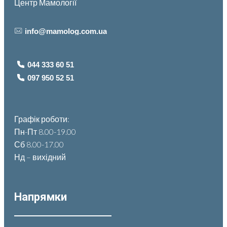
Центр Мамології
info@mamolog.com.ua
044 333 60 51
097 950 52 51
Графік роботи:
Пн-Пт 8.00-19.00
Сб 8.00-17.00
Нд – вихідний
Напрямки