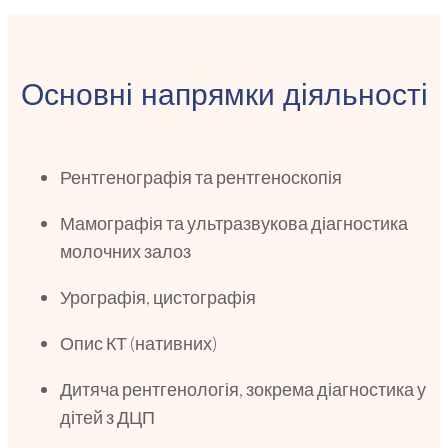
Основні напрямки діяльності
Рентгенографія та рентгеноскопія
Мамографія та ультразвукова діагностика
молочних залоз
Урографія, цистографія
Опис КТ (нативних)
Дитяча рентгенологія, зокрема діагностика у
дітей з ДЦП