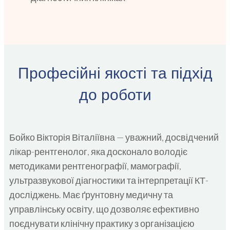
Професійні якості та підхід
до роботи
Бойко Вікторія Віталіївна — уважний, досвідчений
лікар-рентгенолог, яка досконало володіє
методиками рентгенографії, мамографії,
ультразвукової діагностики та інтерпретації КТ-
досліджень. Має ґрунтовну медичну та
управлінську освіту, що дозволяє ефективно
поєднувати клінічну практику з організацією