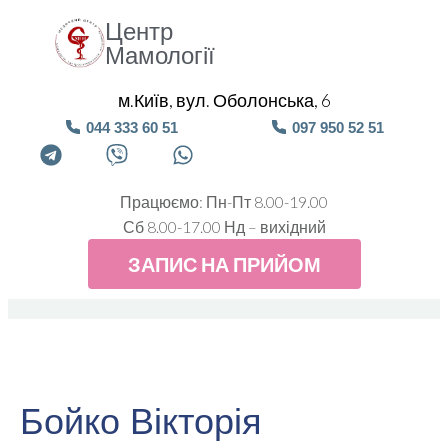
Центр
Мамології
м.Київ, вул. Оболонська, 6
044 333 60 51
097 950 52 51
Працюємо: Пн-Пт 8.00-19.00
Сб 8.00-17.00 Нд – вихідний
ЗАПИС НА ПРИЙОМ
Бойко Вікторія