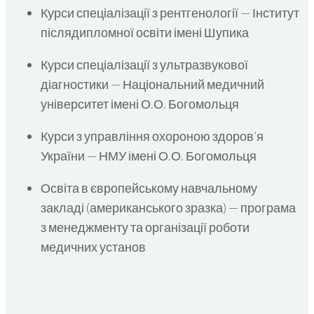
Курси спеціалізації з рентгенології — Інститут
післядипломної освіти імені Шупика
Курси спеціалізації з ультразвукової
діагностики — Національний медичний
університет імені О.О. Богомольця
Курси з управління охороною здоров’я
України — НМУ імені О.О. Богомольця
Освіта в європейському навчальному
закладі (американського зразка) — програма
з менеджменту та організації роботи
медичних установ