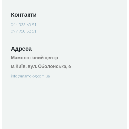
Контакти
044 333 60 51
097 950 52 51
Адреса
Мамологічний центр
м.Київ, вул. Оболонська, 6
info@mamolog.com.ua