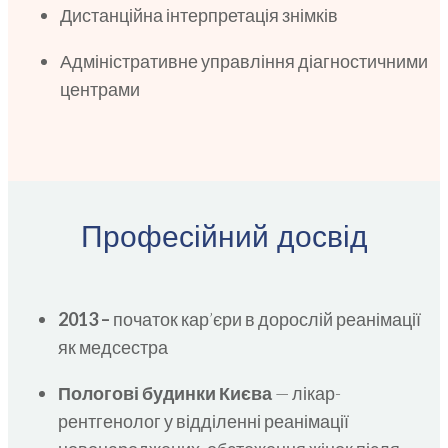
Дистанційна інтерпретація знімків
Адміністративне управління діагностичними
центрами
Професійний досвід
2013 –
початок кар’єри в дорослій реанімації
як медсестра
Пологові будинки Києва
— лікар-
рентгенолог у відділенні реанімації